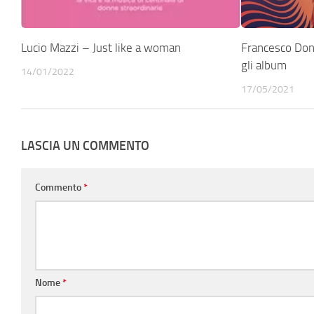
Lucio Mazzi – Just like a woman
Francesco Don
gli album
14/01/2022
17/05/2021
LASCIA UN COMMENTO
Commento
*
Nome
*