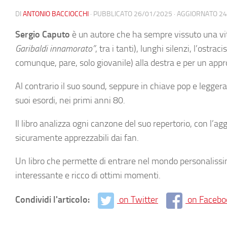
DI
ANTONIO BACCIOCCHI
· PUBBLICATO
26/01/2025
· AGGIORNATO
24
Sergio Caputo
è un autore che ha sempre vissuto una vit
Garibaldi innamorato”
, tra i tanti), lunghi silenzi, l’ost
comunque, pare, solo giovanile) alla destra e per un appr
Al contrario il suo sound, seppure in chiave pop e legger
suoi esordi, nei primi anni 80.
Il libro analizza ogni canzone del suo repertorio, con l’ag
sicuramente apprezzabili dai fan.
Un libro che permette di entrare nel mondo personalissim
interessante e ricco di ottimi momenti.
Condividi l'articolo:
on Twitter
on Facebo