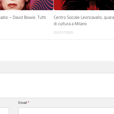
adio – David Bowie. Tutti
Centro Sociale Leoncavallo, quara
di cultura a Milano
02/01/2020
Email
*