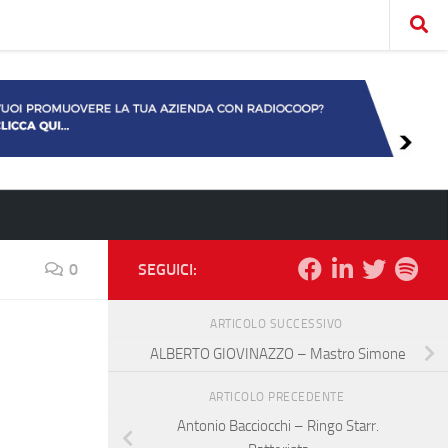
0
SEGUICI:
ARTICOLO SUCCESSIVO
ALBERTO GIOVINAZZO – Mastro Simone
ARTICOLO PRECEDENTE
Antonio Bacciocchi – Ringo Starr.