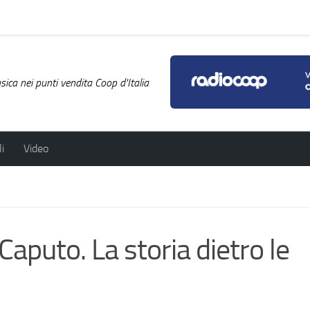
ica nei punti vendita Coop d'Italia
i
Video
aputo. La storia dietro le