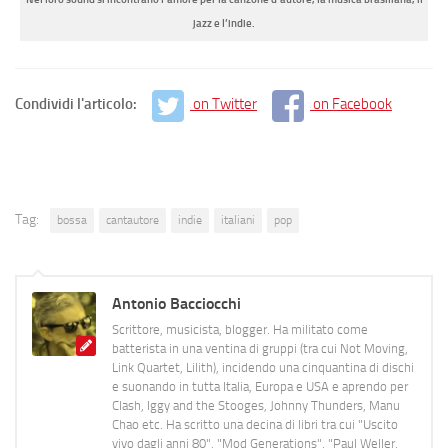
jazz e l’indie.
Condividi l'articolo:
on Twitter
on Facebook
Tag:
bossa
cantautore
indie
italiani
pop
Antonio Bacciocchi
Scrittore, musicista, blogger. Ha militato come
batterista in una ventina di gruppi (tra cui Not Moving,
Link Quartet, Lilith), incidendo una cinquantina di dischi
e suonando in tutta Italia, Europa e USA e aprendo per
Clash, Iggy and the Stooges, Johnny Thunders, Manu
Chao etc. Ha scritto una decina di libri tra cui "Uscito
vivo dagli anni 80", "Mod Generations", "Paul Weller,