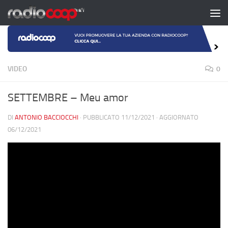
Salta al contenuto
VIDEO
0
SETTEMBRE – Meu amor
DI
ANTONIO BACCIOCCHI
· PUBBLICATO
11/12/2021
· AGGIORNATO
06/12/2021