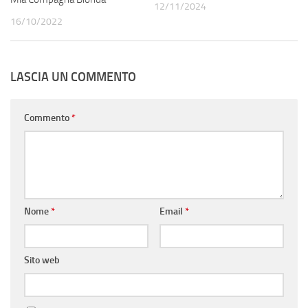
12/11/2024
16/10/2022
LASCIA UN COMMENTO
Commento
*
Nome
*
Email
*
Sito web