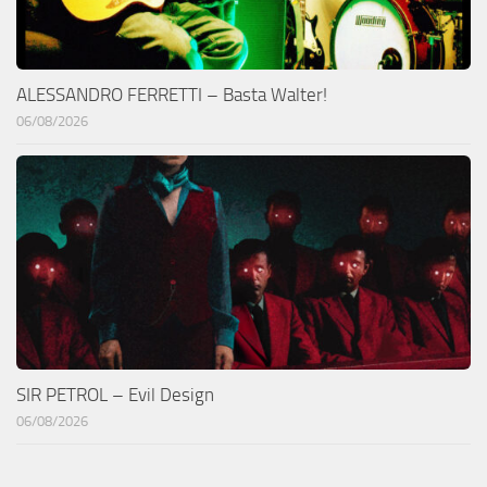
ALESSANDRO FERRETTI – Basta Walter!
06/08/2026
SIR PETROL – Evil Design
06/08/2026