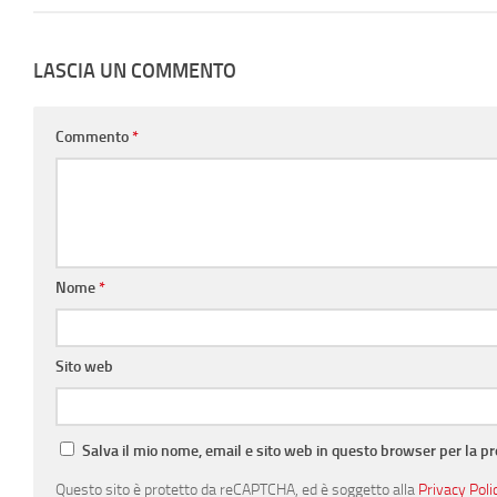
LASCIA UN COMMENTO
Commento
*
Nome
*
Sito web
Salva il mio nome, email e sito web in questo browser per la 
Questo sito è protetto da reCAPTCHA, ed è soggetto alla
Privacy Poli