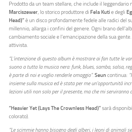
Prodotto da un team stellare, che include il leggendario
Marciszewer
, lo storico produttore di
Fela Kuti
e degli
Eg
Head)”
è un disco profondamente fedele alle radici del 
millennio, allarga i confini del genere. Ogni brano dell’
cambiamento sociale e l’emancipazione della sua gente. 
attivista.
“L’intenzione di questo album è mostrare ai fan tutte le va
suono a tutta la musica nera: funk, blues, samba, salsa, re
è parte di noi e voglio renderle omaggio”.
Seun
continua:
“
insieme sulla musica ed è stata per me un’opportunità incr
lezioni utili non solo per il presente, ma che mi serviranno 
“Heavier Yet (Lays The Crownless Head)”
sarà disponibi
colorato).
“Le scimmie hanno bisogno degli alberi, i leoni di animali selv