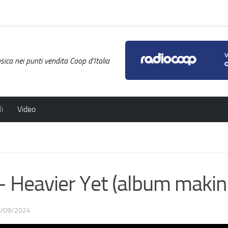
ica nei punti vendita Coop d'Italia
i
Video
Heavier Yet (album making
/09/2024