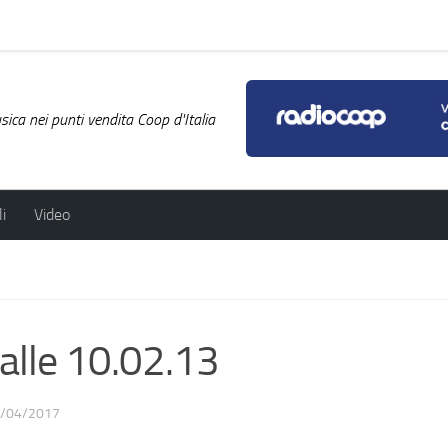
ica nei punti vendita Coop d'Italia
i
Video
lle 10.02.13
/04/2017