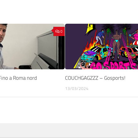
0
Fino a Roma nord
COUCHGAGZZZ – Gosports!
13/03/2024