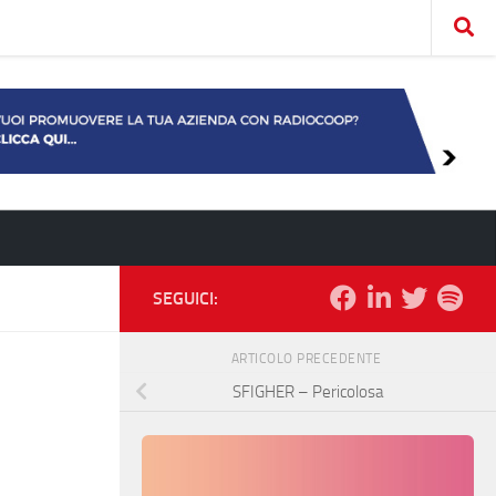
SEGUICI:
ARTICOLO PRECEDENTE
SFIGHER – Pericolosa