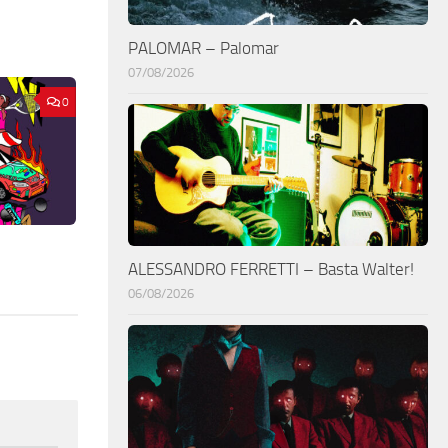
PALOMAR – Palomar
07/08/2026
0
ALESSANDRO FERRETTI – Basta Walter!
06/08/2026