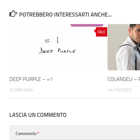
POTREBBERO INTERESSARTI ANCHE...
0
DEEP PURPLE – =1
COLANGELI – 
21/08/2024
14/10/2022
LASCIA UN COMMENTO
Commento
*