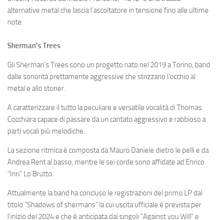
alternative metal che lascia l’ascoltatore in tensione fino alle ultime
note.
Sherman’s Trees
Gli Sherman’s Trees sono un progetto nato nel 2019 a Torino, band
dalle sonorità prettamente aggressive che strizzano l’occhio al
metal e allo stoner.
A caratterizzare il tutto la peculiare e versatile vocalità di Thomas
Cocchiara capace di passare da un cantato aggressivo e rabbioso a
parti vocali più melodiche.
La sezione ritmica è composta da Mauro Daniele dietro le pelli e da
Andrea Rent al basso, mentre le sei corde sono affidate ad Enrico
“Inri” Lo Brutto.
Attualmente la band ha concluso le registrazioni del primo LP dal
titolo “Shadows of shermans” la cui uscita ufficiale è prevista per
l’inizio del 2024 e che è anticipata dai singoli “Against you Will” e