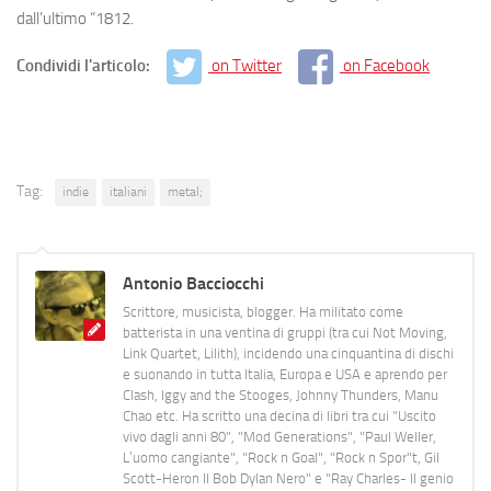
dall’ultimo “1812.
Condividi l'articolo:
on Twitter
on Facebook
Tag:
indie
italiani
metal;
Antonio Bacciocchi
Scrittore, musicista, blogger. Ha militato come
batterista in una ventina di gruppi (tra cui Not Moving,
Link Quartet, Lilith), incidendo una cinquantina di dischi
e suonando in tutta Italia, Europa e USA e aprendo per
Clash, Iggy and the Stooges, Johnny Thunders, Manu
Chao etc. Ha scritto una decina di libri tra cui "Uscito
vivo dagli anni 80", "Mod Generations", "Paul Weller,
L’uomo cangiante", "Rock n Goal", "Rock n Spor"t, Gil
Scott-Heron Il Bob Dylan Nero" e "Ray Charles- Il genio