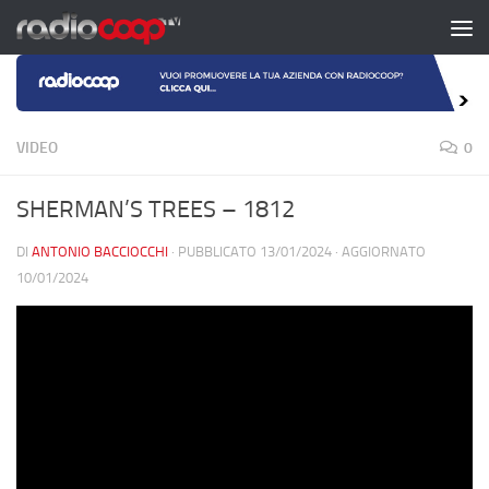
Salta al contenuto
VIDEO
0
SHERMAN’S TREES – 1812
DI
ANTONIO BACCIOCCHI
· PUBBLICATO
13/01/2024
· AGGIORNATO
10/01/2024