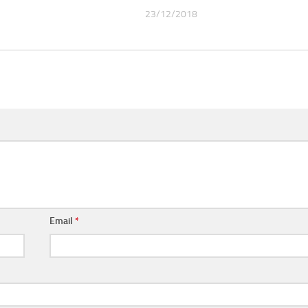
23/12/2018
Email
*