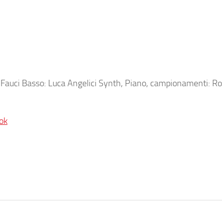
 Fauci Basso: Luca Angelici Synth, Piano, campionamenti: R
ok