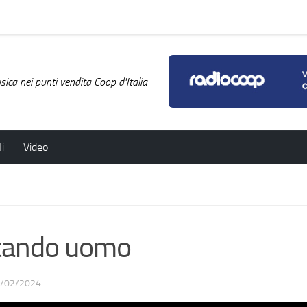
ica nei punti vendita Coop d'Italia
i
Video
tando uomo
/02/2024