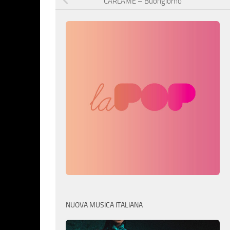
CARLAME – Buongiorno
NUOVA MUSICA ITALIANA