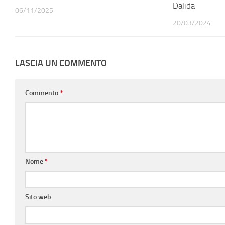
Dalida
06/11/2025
20/03/2024
LASCIA UN COMMENTO
Commento
*
Nome
*
Sito web