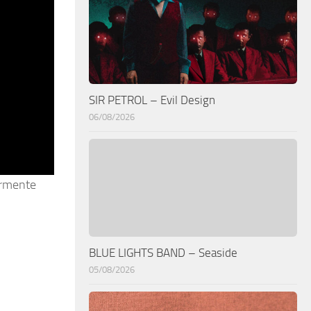
SIR PETROL – Evil Design
06/08/2026
armente
BLUE LIGHTS BAND – Seaside
05/08/2026