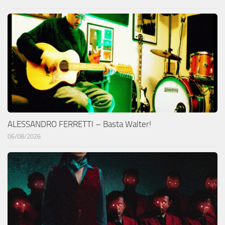
ALESSANDRO FERRETTI – Basta Walter!
06/08/2026