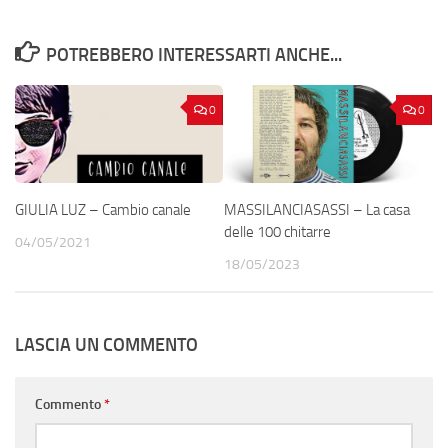
POTREBBERO INTERESSARTI ANCHE...
0
0
GIULIA LUZ – Cambio canale
MASSILANCIASASSI – La casa
delle 100 chitarre
04/05/2021
18/05/2023
LASCIA UN COMMENTO
Commento
*