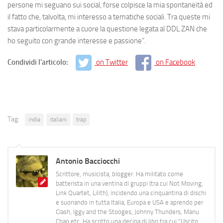
persone mi seguano sui social, forse colpisce la mia spontaneità ed
il fatto che, talvolta, mi interesso a tematiche sociali. Tra queste mi
stava particolarmente a cuore la questione legata al DDL ZAN che
ho seguito con grande interesse e passione”.
Condividi l'articolo:
on Twitter
on Facebook
Tag:
indie
italiani
trap
Antonio Bacciocchi
Scrittore, musicista, blogger. Ha militato come
batterista in una ventina di gruppi (tra cui Not Moving,
Link Quartet, Lilith), incidendo una cinquantina di dischi
e suonando in tutta Italia, Europa e USA e aprendo per
Clash, Iggy and the Stooges, Johnny Thunders, Manu
Chao etc. Ha scritto una decina di libri tra cui "Uscito