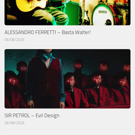
ALESSANDRO FERRETTI – Basta Walter!
06/08/2026
SIR PETROL – Evil Design
06/08/2026