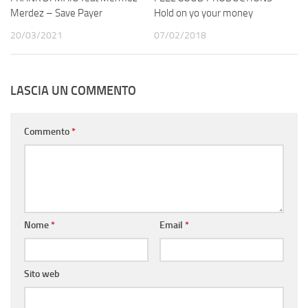
Merdez – Save Payer
Hold on yo your money
20/03/2021
07/02/2018
LASCIA UN COMMENTO
Commento
*
Nome
*
Email
*
Sito web