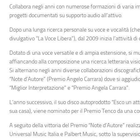
Collabora negli anni con numerose formazioni di varia imp
progetti documentati su supporto audio all’attivo.
Dopo una lunga ricerca personale su voce e vocalità (che 
divulgativo “La Voce Libera”), dal 2009 inizia l’attività 
Dotato di una voce versatile e di ampia estensione, si mu
affiancando alla composizione una ricerca letteraria visi
Si alternano negli anni diverse collaborazioni discografi
“Note d’Autore” (Premio Angelo Carrara) dove si aggiudica 
“Miglior Interpretazione” e “Premio Angela Carrara”.
L’anno successivo, il suo disco autoprodotto “Esco un att
sua casa), viene nominato per il Premio Tenco da una comm
A seguito della vittoria del Premio “Note d’Autore” realizz
Universal Music Italia e Palbert Music, sotto la supervisi