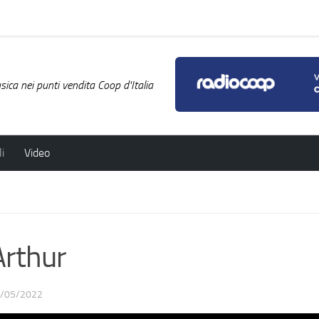
ica nei punti vendita Coop d'Italia
i
Video
rthur
/05/2022