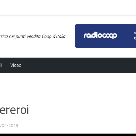
ica nei punti vendita Coop d'Italia
i
Video
reroi
/04/2019