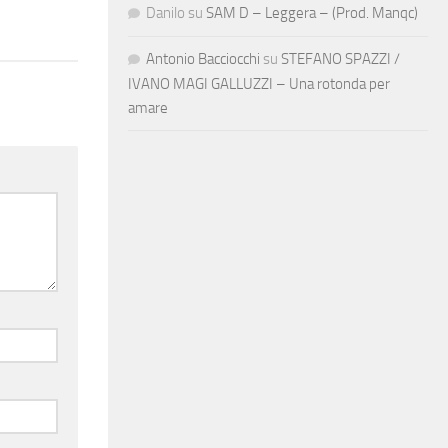
Danilo
su
SAM D – Leggera – (Prod. Manqc)
Antonio Bacciocchi
su
STEFANO SPAZZI /
IVANO MAGI GALLUZZI – Una rotonda per
amare