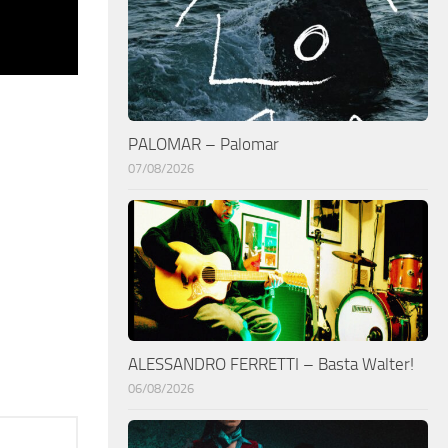
PALOMAR – Palomar
07/08/2026
ALESSANDRO FERRETTI – Basta Walter!
06/08/2026