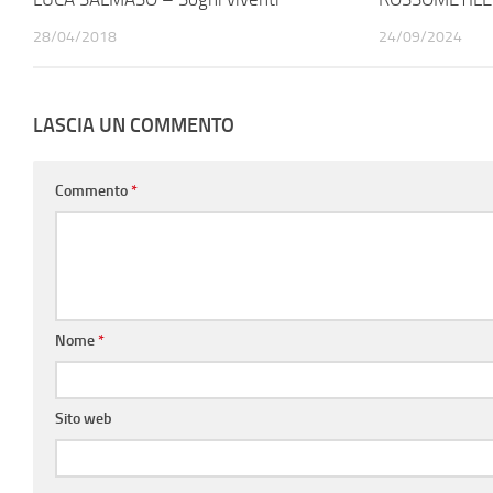
28/04/2018
24/09/2024
LASCIA UN COMMENTO
Commento
*
Nome
*
Sito web