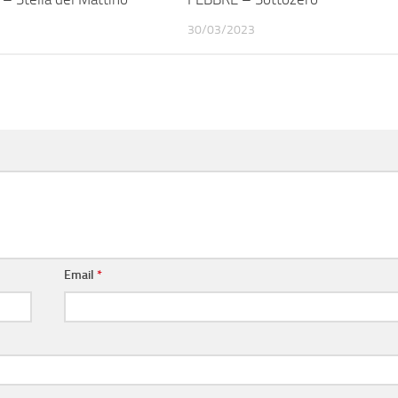
30/03/2023
Email
*