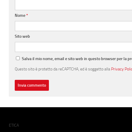
Nome
*
Sito web
Salva il mio nome, email e sito web in questo browser per la 
Questo sito è protetto da reCAPTCHA, ed è soggetto alla
Privacy Poli
ETICA