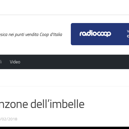
ica nei punti vendita Coop d'Italia
i
Video
zone dell’imbelle
/02/2018