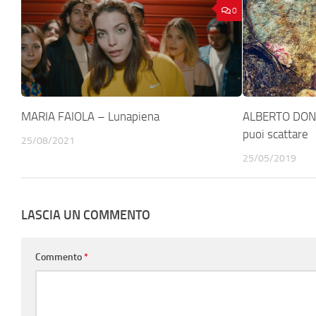
0
MARIA FAIOLA – Lunapiena
ALBERTO DONA
puoi scattare
25/08/2021
25/05/2019
LASCIA UN COMMENTO
Commento
*