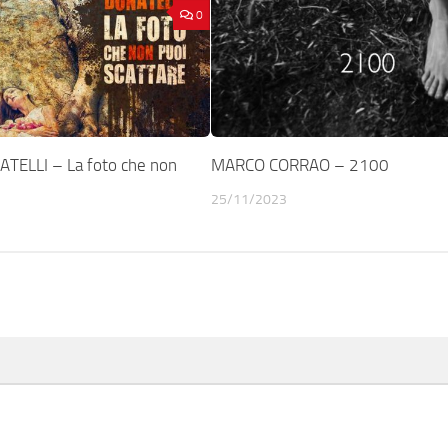
0
TELLI – La foto che non
MARCO CORRAO – 2100
25/11/2023