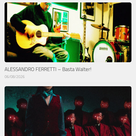
ALESSANDRO FERRETTI – Basta Walter!
06/08/2026