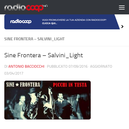
Salta al contenuto
SINE FRONTERA – SALVINI_LIGHT
Sine Frontera – Salvini_Light
DI
ANTONIO BACCIOCCHI
· PUBBLICATO
07/09/2016
· AGGIORNATO
03/04/2017