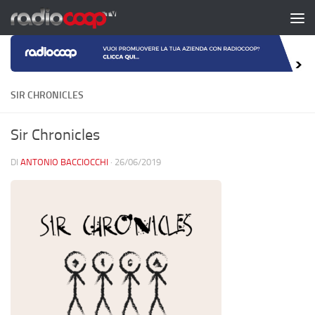
Salta al contenuto
SIR CHRONICLES
Sir Chronicles
DI
ANTONIO BACCIOCCHI
·
26/06/2019