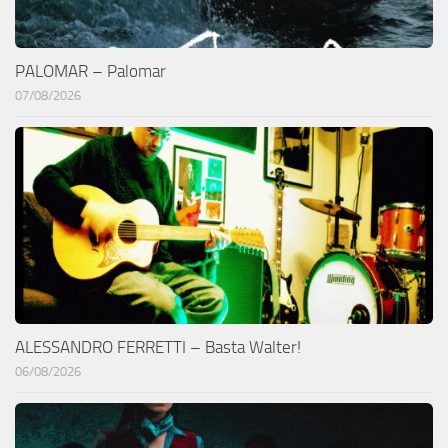
PALOMAR – Palomar
07/08/2026
ALESSANDRO FERRETTI – Basta Walter!
06/08/2026