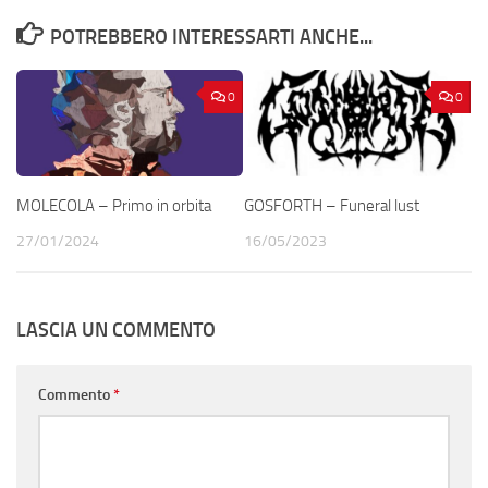
POTREBBERO INTERESSARTI ANCHE...
0
0
MOLECOLA – Primo in orbita
GOSFORTH – Funeral lust
27/01/2024
16/05/2023
LASCIA UN COMMENTO
Commento
*