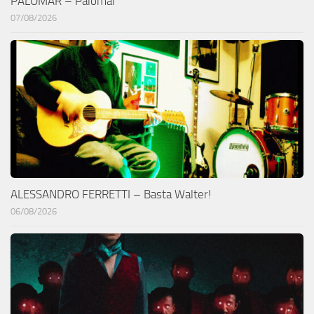
PALOMAR – Palomar
07/08/2026
ALESSANDRO FERRETTI – Basta Walter!
06/08/2026