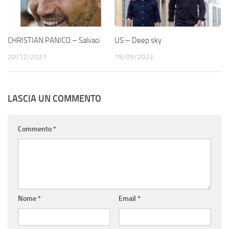
CHRISTIAN PANICO – Salvaci
US – Deep sky
20/12/2021
19/09/2022
LASCIA UN COMMENTO
Commento
*
Nome
*
Email
*