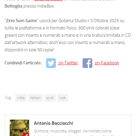
Bottoglia
presso IndieBox.
“
Zero Sum Game
” uscirà per Gotama Studio il 3 Ottobre 2025 su
tutte le piattaforme e in formato fisico: 300 vinili colorati (clear
green) con inserto e numerati a mano e in una tiratura limitata in CD
dall’artwork alternativo, anch’essi con inserto e numerati a mano,
disponibili in sole 50 copie!
Condividi l'articolo:
on Twitter
on Facebook
Tag:
indie
italiani
punk
rock
Antonio Bacciocchi
Scrittore, musicista, blogger. Ha militato come