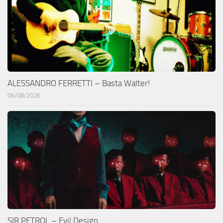
ALESSANDRO FERRETTI – Basta Walter!
06/08/2026
SIR PETROL – Evil Design