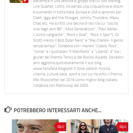
batterista in una ventina di gruppi (tra cui Not Moving,
Link Quartet, Lilith), incidendo una cinquantina di dischi
e suonando in tutta Italia, Europa e USA e aprendo per
Clash, Iggy and the Stooges, Johnny Thunders, Manu
Chao etc. Ha scritto una decina di libri tra cui "Uscito
vivo dagli anni 80", "Mod Generations", "Paul Weller,
L’uomo cangiante", "Rock n Goal", "Rock n Spor"t, Gil
Scott-Heron Il Bob Dylan Nero" e "Ray Charles- Il genio
senza tempo". Collabora con i mensili “Classic Rock”,
"Vinile" e i quotidiani “Il Manifesto” e “Libertà”. E' tra i
giurati del Premio Tenco e del Rockol Awards. Da sedici
anni aggiorna quotidianamente il suo blog
www.tonyface.blogspot.it dove parla di musica,
cinema, culture varie, sport e con cui ha vinto il Premio
Mei Musicletter del 2016 come miglior blog italiano.
Collabora con Radiocoop dal 2003.
POTREBBERO INTERESSARTI ANCHE...
0
0