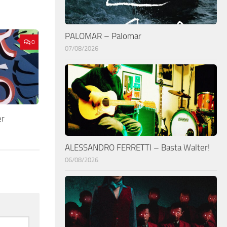
PALOMAR – Palomar
0
07/08/2026
r
ALESSANDRO FERRETTI – Basta Walter!
06/08/2026