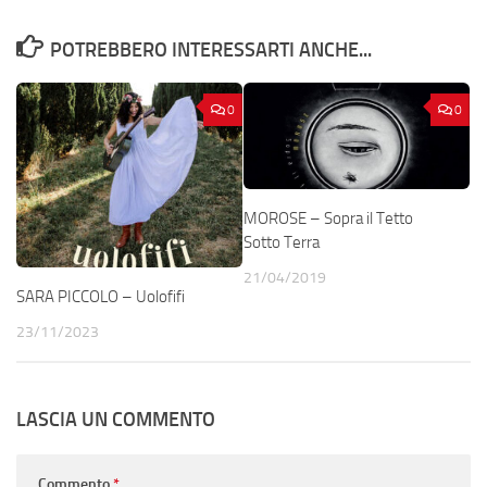
POTREBBERO INTERESSARTI ANCHE...
0
0
MOROSE – Sopra il Tetto
Sotto Terra
21/04/2019
SARA PICCOLO – Uolofifi
23/11/2023
LASCIA UN COMMENTO
Commento
*