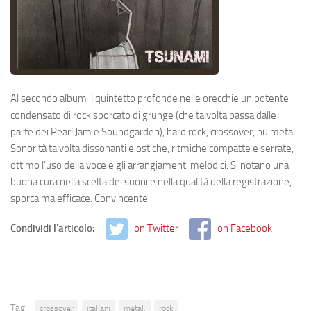
Al secondo album il quintetto profonde nelle orecchie un potente
condensato di rock sporcato di grunge (che talvolta passa dalle
parte dei Pearl Jam e Soundgarden), hard rock, crossover, nu metal.
Sonorità talvolta dissonanti e ostiche, ritmiche compatte e serrate,
ottimo l’uso della voce e gli arrangiamenti melodici. Si notano una
buona cura nella scelta dei suoni e nella qualità della registrazione,
sporca ma efficace. Convincente.
Condividi l'articolo:
on Twitter
on Facebook
Tag:
crossover
italiani
metal;
rock