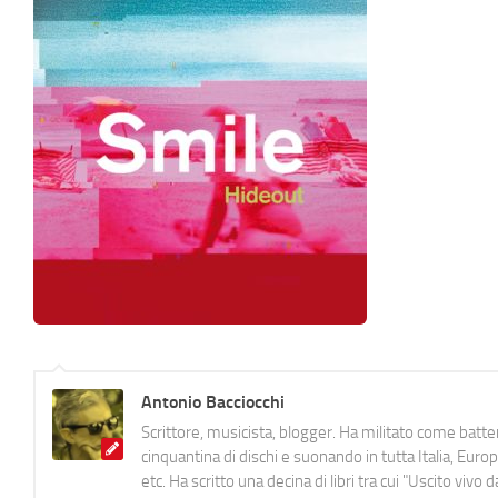
Antonio Bacciocchi
Scrittore, musicista, blogger. Ha militato come batter
cinquantina di dischi e suonando in tutta Italia, E
etc. Ha scritto una decina di libri tra cui "Uscito viv