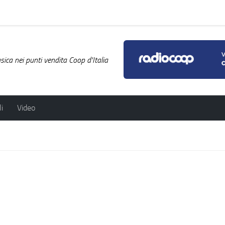
ica nei punti vendita Coop d'Italia
i
Video