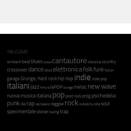
TAG CLOUD
cantautore
blues
beat
country
ambient
classica
bossa
elettronica
dance
folk
funk
crossover
fusion
disco
indie
hip hop
Grunge;
hard rock
garage
indie pop
italiani
new wave
jazz
metal;
laPOP
lounge
kimura
pop
psichedelia
nuova musica italiana
prog
post rock
rock
punk
rap
soul
reggae
ska
r&b
rockabilly
rap italiano
sperimentale
trap
stoner
swing