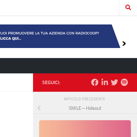
SEGUICI:
ARTICOLO PRECEDENTE
SMILE – Hideout