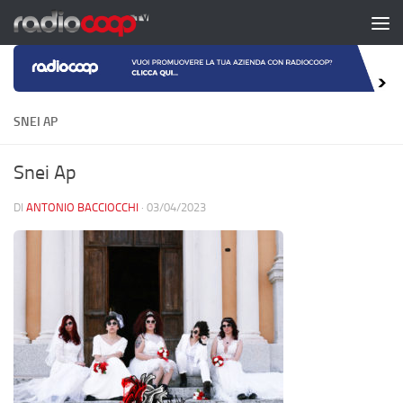
Salta al contenuto
SNEI AP
Snei Ap
DI
ANTONIO BACCIOCCHI
·
03/04/2023