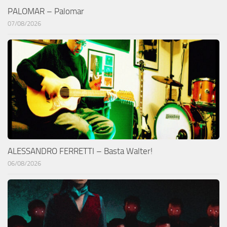
PALOMAR – Palomar
07/08/2026
ALESSANDRO FERRETTI – Basta Walter!
06/08/2026