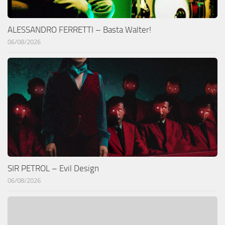
ALESSANDRO FERRETTI – Basta Walter!
06/08/2026
SIR PETROL – Evil Design
06/08/2026