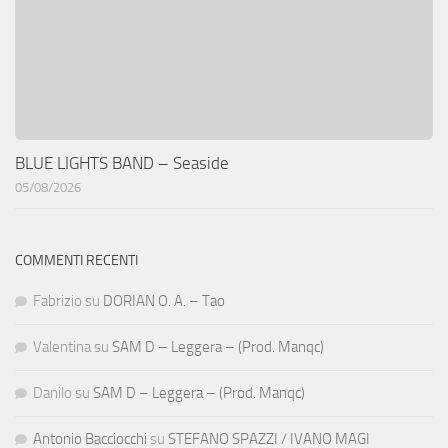
BLUE LIGHTS BAND – Seaside
05/08/2026
COMMENTI RECENTI
Fabrizio
su
DORIAN O. A. – Tao
Valentina
su
SAM D – Leggera – (Prod. Manqc)
Danilo
su
SAM D – Leggera – (Prod. Manqc)
Antonio Bacciocchi
su
STEFANO SPAZZI / IVANO MAGI