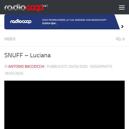
Salta al contenuto
VIDEO
0
SNUFF – Luciana
DI
ANTONIO BACCIOCCHI
· PUBBLICATO
20/03/2026
· AGGIORNATO
18/03/2026