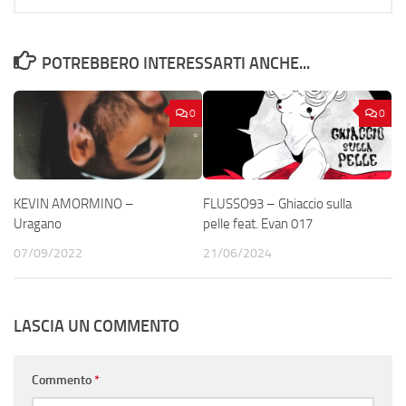
POTREBBERO INTERESSARTI ANCHE...
0
0
KEVIN AMORMINO –
FLUSSO93 – Ghiaccio sulla
Uragano
pelle feat. Evan 017
07/09/2022
21/06/2024
LASCIA UN COMMENTO
Commento
*