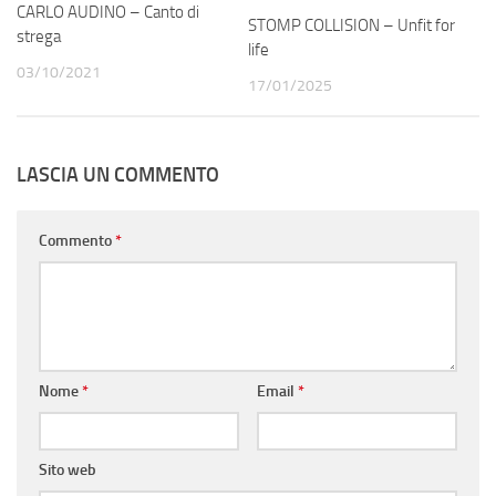
CARLO AUDINO – Canto di
STOMP COLLISION – Unfit for
strega
life
03/10/2021
17/01/2025
LASCIA UN COMMENTO
Commento
*
Nome
*
Email
*
Sito web