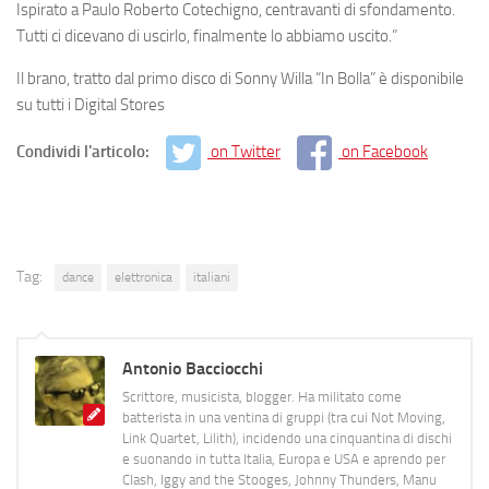
Ispirato a Paulo Roberto Cotechigno, centravanti di sfondamento.
Tutti ci dicevano di uscirlo, finalmente lo abbiamo uscito.”
Il brano, tratto dal primo disco di Sonny Willa “In Bolla” è disponibile
su tutti i Digital Stores
Condividi l'articolo:
on Twitter
on Facebook
Tag:
dance
elettronica
italiani
Antonio Bacciocchi
Scrittore, musicista, blogger. Ha militato come
batterista in una ventina di gruppi (tra cui Not Moving,
Link Quartet, Lilith), incidendo una cinquantina di dischi
e suonando in tutta Italia, Europa e USA e aprendo per
Clash, Iggy and the Stooges, Johnny Thunders, Manu