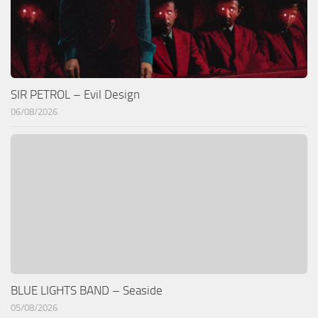
SIR PETROL – Evil Design
06/08/2026
BLUE LIGHTS BAND – Seaside
05/08/2026