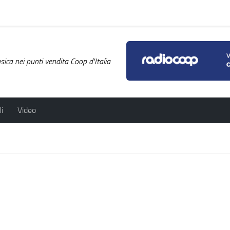
ica nei punti vendita Coop d'Italia
i
Video