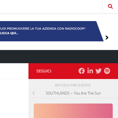
SEGUICI:
ARTICOLO PRECEDENTE
SOUTHLANDS – You Are The Sun