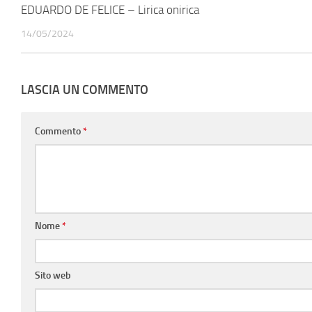
EDUARDO DE FELICE – Lirica onirica
14/05/2024
LASCIA UN COMMENTO
Commento
*
Nome
*
Sito web