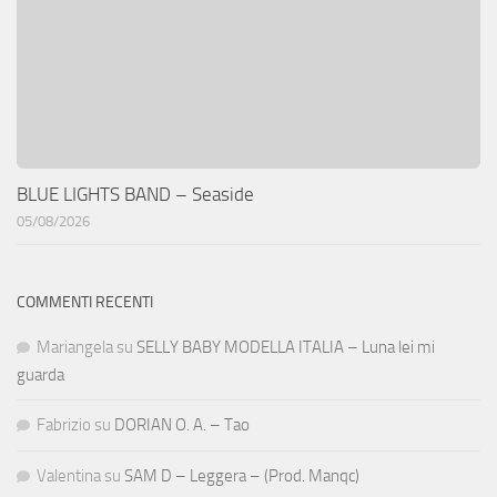
BLUE LIGHTS BAND – Seaside
05/08/2026
COMMENTI RECENTI
Mariangela
su
SELLY BABY MODELLA ITALIA – Luna lei mi
guarda
Fabrizio
su
DORIAN O. A. – Tao
Valentina
su
SAM D – Leggera – (Prod. Manqc)