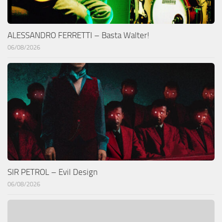
ALESSANDRO FERRETTI – Basta Walter!
06/08/2026
SIR PETROL – Evil Design
06/08/2026