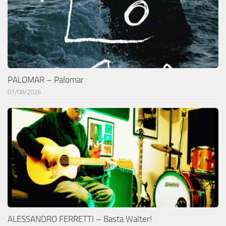
PALOMAR – Palomar
07/08/2026
ALESSANDRO FERRETTI – Basta Walter!