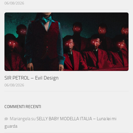
06/08/2026
SIR PETROL – Evil Design
06/08/2026
COMMENTI RECENTI
Mariangela
su
SELLY BABY MODELLA ITALIA – Luna lei mi
guarda