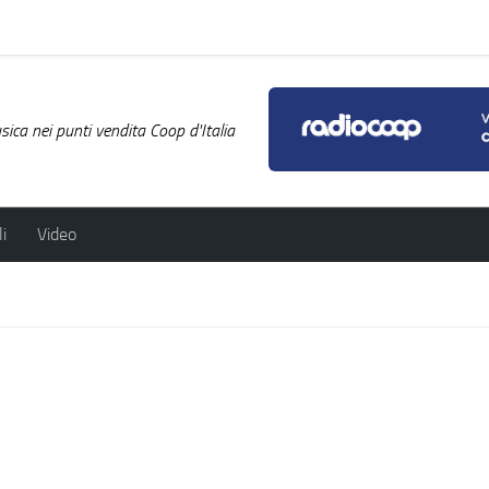
ica nei punti vendita Coop d'Italia
i
Video