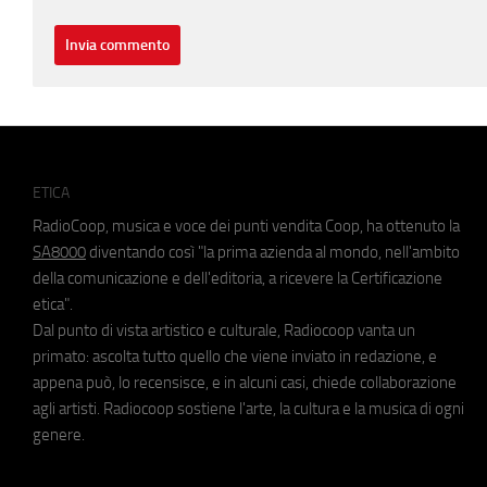
ETICA
RadioCoop, musica e voce dei punti vendita Coop, ha ottenuto la
SA8000
diventando così "la prima azienda al mondo, nell'ambito
della comunicazione e dell'editoria, a ricevere la Certificazione
etica".
Dal punto di vista artistico e culturale, Radiocoop vanta un
primato: ascolta tutto quello che viene inviato in redazione, e
appena può, lo recensisce, e in alcuni casi, chiede collaborazione
agli artisti. Radiocoop sostiene l'arte, la cultura e la musica di ogni
genere.