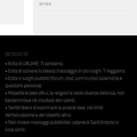
amare
NETIQUETTE
• Evita di URLARE. Ti sentiamo.
• Evita di scrivere lo stesso messaggio in più luoghi. Ti leggiamo.
• Evita in luoghi pubblici (forum, chat, community) polemiche e
questioni personali.
• Rispetta le idee altrui, le religioni e razze diverse dalla tua, non
bestemmiare né insultare altri utenti.
• Sentiti libero di esprimere le proprie idee, nei limiti
dell'educazione e del rispetto altrui.
• Non inviare messaggi pubblicitari, catene di Sant'Antonio o
cose simili.