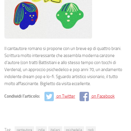
Il cantautore romano si propone con un breve ep di quattro brani.
Scrittura molto interessante che assembla moderna canzone
d’autore (con tratti Battistiani e allo stesso tempo con tocchi di
Verdena), un approccio psichedelico e pop anni 70, un andamento
indolente dream pop e lo-fi. Sguardo artistico visionario, il tutto
molto affascinante. Biglietto da visita eccellente.
Condividi l'articolo:
on Twitter
on Facebook
Tag:
cantautore
indie
italiani
psichedelia
rock