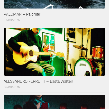
PALOMAR – Palomar
07/08/2026
ALESSANDRO FERRETTI – Basta Walter!
06/08/2026