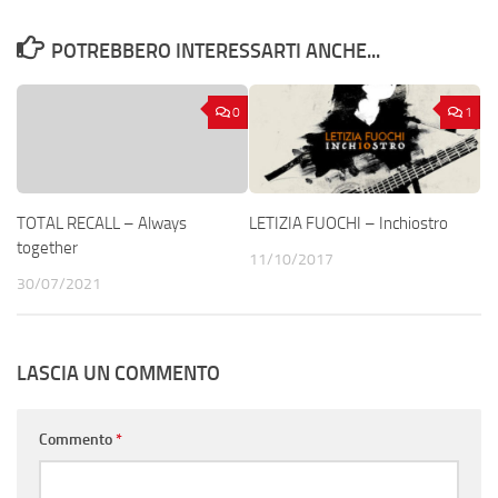
POTREBBERO INTERESSARTI ANCHE...
0
1
TOTAL RECALL – Always
LETIZIA FUOCHI – Inchiostro
together
11/10/2017
30/07/2021
LASCIA UN COMMENTO
Commento
*