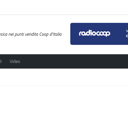
ica nei punti vendita Coop d'Italia
i
Video