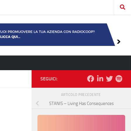
SEGUICI:
ARTICOLO PRECEDENTE
STANIS – Living Has Consequences