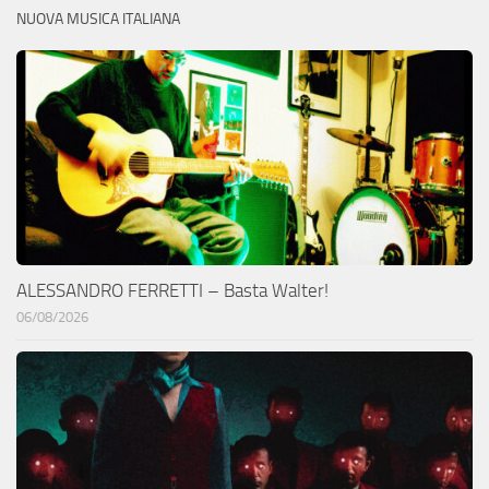
NUOVA MUSICA ITALIANA
ALESSANDRO FERRETTI – Basta Walter!
06/08/2026