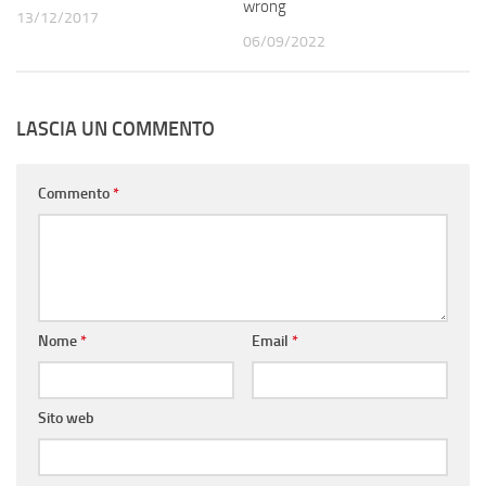
wrong
13/12/2017
06/09/2022
LASCIA UN COMMENTO
Commento
*
Nome
*
Email
*
Sito web