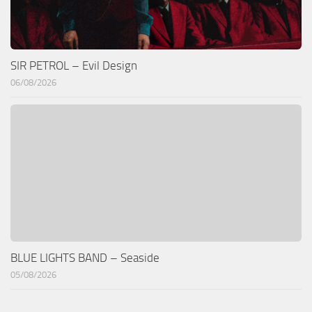
SIR PETROL – Evil Design
06/08/2026
BLUE LIGHTS BAND – Seaside
05/08/2026