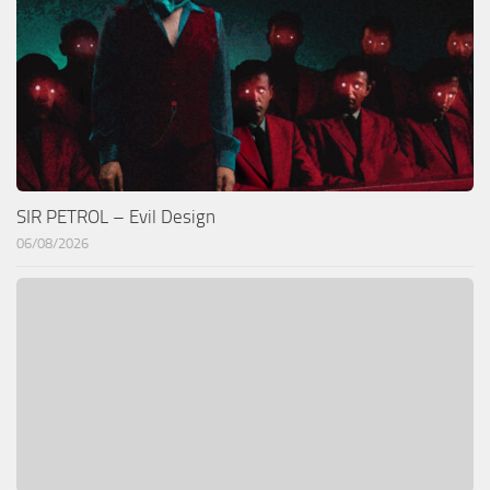
SIR PETROL – Evil Design
06/08/2026