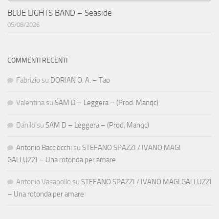
BLUE LIGHTS BAND – Seaside
05/08/2026
COMMENTI RECENTI
Fabrizio
su
DORIAN O. A. – Tao
Valentina
su
SAM D – Leggera – (Prod. Manqc)
Danilo
su
SAM D – Leggera – (Prod. Manqc)
Antonio Bacciocchi
su
STEFANO SPAZZI / IVANO MAGI
GALLUZZI – Una rotonda per amare
Antonio Vasapollo
su
STEFANO SPAZZI / IVANO MAGI GALLUZZI
– Una rotonda per amare