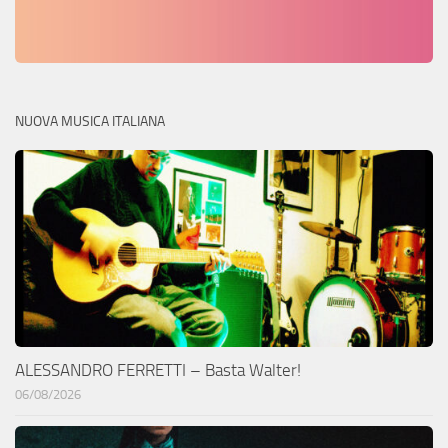
NUOVA MUSICA ITALIANA
ALESSANDRO FERRETTI – Basta Walter!
06/08/2026