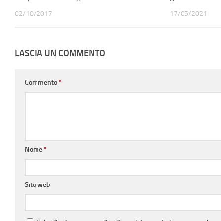
02/10/2017
17/05/2021
LASCIA UN COMMENTO
Commento
*
Nome
*
Sito web