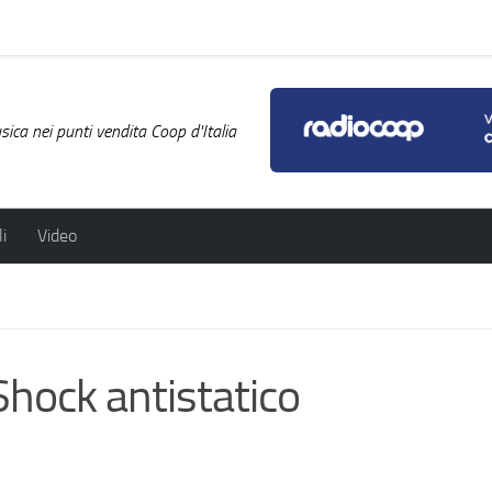
ica nei punti vendita Coop d'Italia
i
Video
ock antistatico