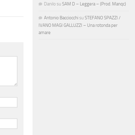
Danilo
su
SAM D – Leggera – (Prod. Manqc)
Antonio Bacciocchi
su
STEFANO SPAZZI /
IVANO MAGI GALLUZZI – Una rotonda per
amare