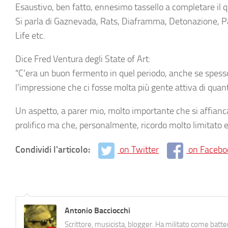
Esaustivo, ben fatto, ennesimo tassello a completare il qu
Si parla di Gaznevada, Rats, Diaframma, Detonazione, 
Life etc.
Dice Fred Ventura degli State of Art:
“C’era un buon fermento in quel periodo, anche se spesso
l’impressione che ci fosse molta più gente attiva di quan
Un aspetto, a parer mio, molto importante che si affian
prolifico ma che, personalmente, ricordo molto limitato e
Condividi l'articolo:
on Twitter
on Facebo
Antonio Bacciocchi
Scrittore, musicista, blogger. Ha militato come batter