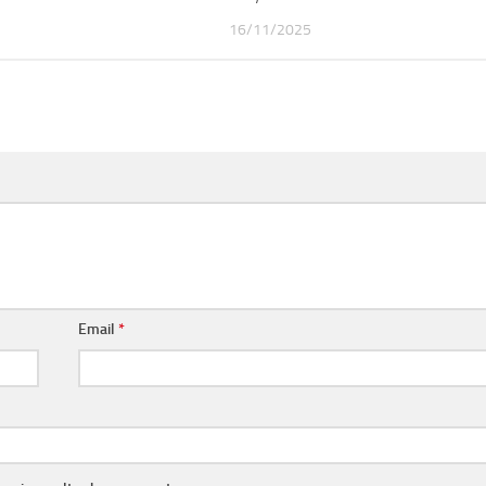
16/11/2025
Email
*