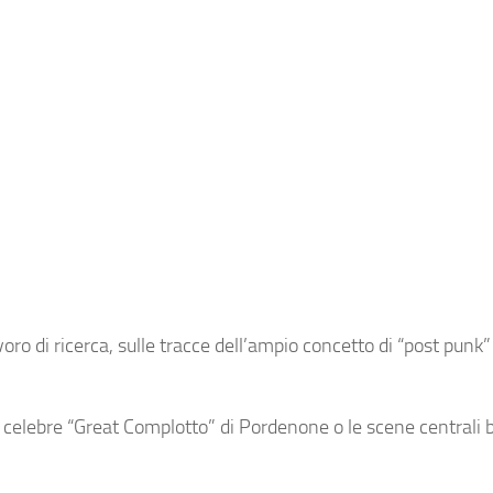
ro di ricerca, sulle tracce dell’ampio concetto di
“post punk
l celebre “Great Complotto” di Pordenone o le scene centrali