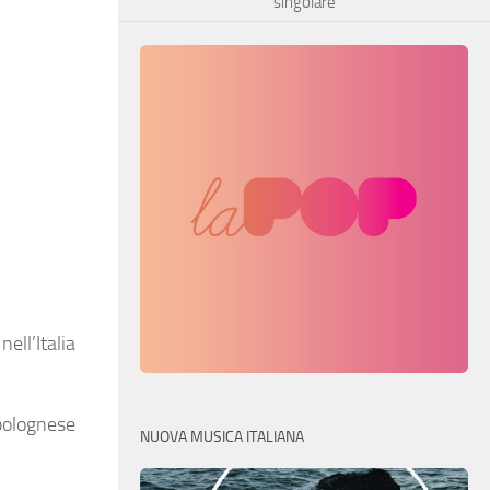
singolare
”
nell’Italia
 bolognese
NUOVA MUSICA ITALIANA