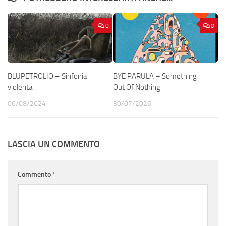
0
0
BLUPETROLIO – Sinfonia
BYE PARULA – Something
violenta
Out Of Nothing
06/08/2024
30/07/2026
LASCIA UN COMMENTO
Commento
*