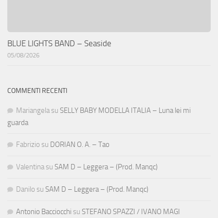
BLUE LIGHTS BAND – Seaside
05/08/2026
COMMENTI RECENTI
Mariangela
su
SELLY BABY MODELLA ITALIA – Luna lei mi
guarda
Fabrizio
su
DORIAN O. A. – Tao
Valentina
su
SAM D – Leggera – (Prod. Manqc)
Danilo
su
SAM D – Leggera – (Prod. Manqc)
Antonio Bacciocchi
su
STEFANO SPAZZI / IVANO MAGI