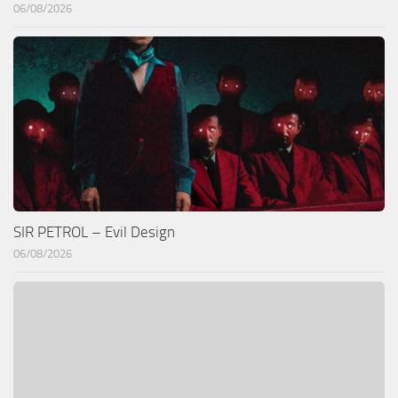
06/08/2026
SIR PETROL – Evil Design
06/08/2026