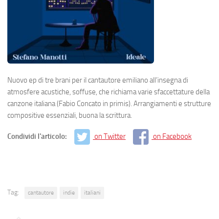
Nuovo ep di tre brani per il cantautore emiliano all’insegna di
atmosfere acustiche, soffuse, che richiama varie sfaccettature della
canzone italiana (Fabio Concato in primis). Arrangiamenti e strutture
compositive essenziali, buona la scrittura.
Condividi l'articolo:
on Twitter
on Facebook
Tag:
cantautore
indie
italiani