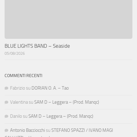
BLUE LIGHTS BAND – Seaside
05/08/2026
COMMENTI RECENTI
Fabrizio
su
DORIAN O. A. – Tao
Valentina
su
SAM D – Leggera – (Prod. Manqc)
Danilo
su
SAM D – Leggera – (Prod. Manqc)
Antonio Bacciocchi
su
STEFANO SPAZZI / IVANO MAGI