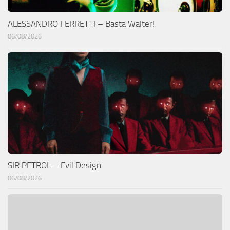
ALESSANDRO FERRETTI – Basta Walter!
06/08/2026
SIR PETROL – Evil Design
06/08/2026