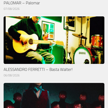
PALOMAR – Palomar
07/08/2026
ALESSANDRO FERRETTI – Basta Walter!
06/08/2026