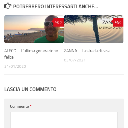
POTREBBERO INTERESSARTI ANCHE...
0
0
ALECO – L’ultima generazione
ZANNA – La strada di casa
felice
03/07/2021
21/01/2020
LASCIA UN COMMENTO
Commento
*