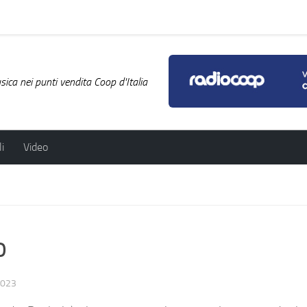
ica nei punti vendita Coop d'Italia
i
Video
o
2023