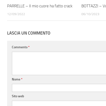
PARRELLE – Il mio cuore ha fatto crack
BOTTAZZI – Vo
12/09/2022
06/10/2023
LASCIA UN COMMENTO
Commento
*
Nome
*
Sito web