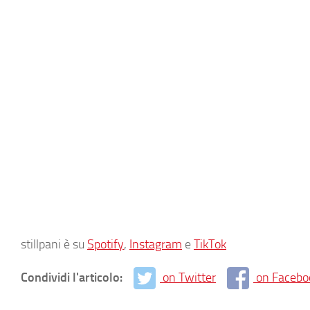
stillpani è su
Spotify
,
Instagram
e
TikTok
Condividi l'articolo:
on Twitter
on Facebo