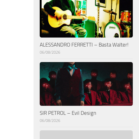
ALESSANDRO FERRETTI – Basta Walter!
06/08/2026
SIR PETROL – Evil Design
06/08/2026