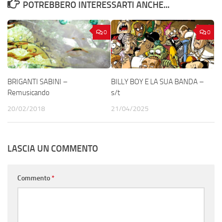
POTREBBERO INTERESSARTI ANCHE...
0
0
BRIGANTI SABINI –
BILLY BOY E LA SUA BANDA –
Remusicando
s/t
20/02/2018
21/04/2025
LASCIA UN COMMENTO
Commento
*