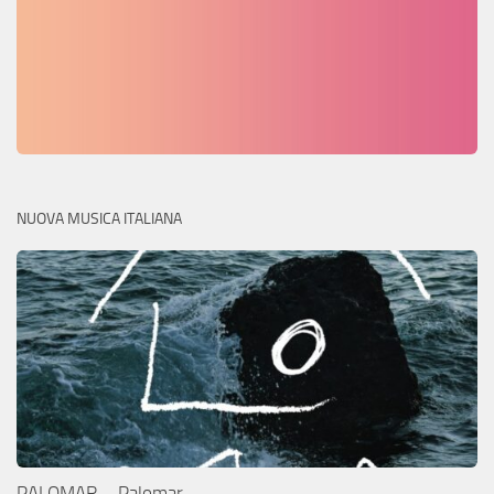
NUOVA MUSICA ITALIANA
PALOMAR – Palomar