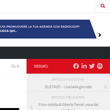
0
SEGUICI:
ARTICOLO SUCCESSIVO
GUSTAVO – Una bella giornata
ARTICOLO PRECEDENTE
Il tour solista di Alberto Ferrari, voce dei