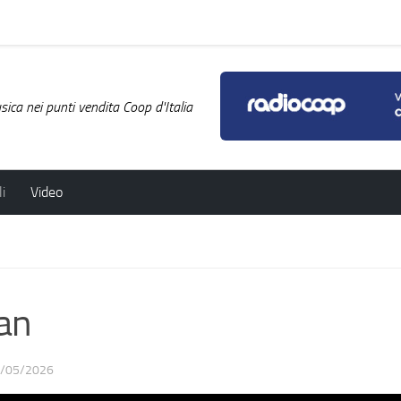
ica nei punti vendita Coop d'Italia
i
Video
an
/05/2026