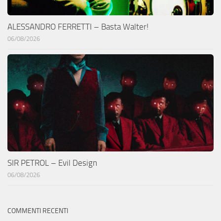
ALESSANDRO FERRETTI – Basta Walter!
06/08/2026
SIR PETROL – Evil Design
06/08/2026
COMMENTI RECENTI