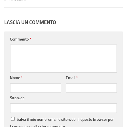
LASCIA UN COMMENTO
Commento
*
Nome
*
Email
*
Sito web
Salva il mio nome, email e sito web in questo browser per
la prossima volta che commento.