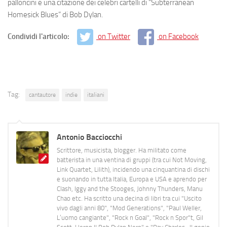
palloncini e una citazione dei celebri cartelli di “Subterranean
Homesick Blues” di Bob Dylan.
Condividi l'articolo:
on Twitter
on Facebook
Tag:
cantautore
indie
italiani
Antonio Bacciocchi
Scrittore, musicista, blogger. Ha militato come
batterista in una ventina di gruppi (tra cui Not Moving,
Link Quartet, Lilith), incidendo una cinquantina di dischi
e suonando in tutta Italia, Europa e USA e aprendo per
Clash, Iggy and the Stooges, Johnny Thunders, Manu
Chao etc. Ha scritto una decina di libri tra cui "Uscito
vivo dagli anni 80", "Mod Generations", "Paul Weller,
L’uomo cangiante", "Rock n Goal", "Rock n Spor"t, Gil