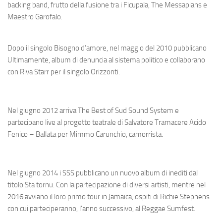
backing band, frutto della fusione tra i Ficupala, The Messapians e
Maestro Garofalo.
Dopo il singolo
Bisogno d’amore, nel
maggio del 2010 pubblicano
Ultimamente
, album di denuncia al sistema politico e collaborano
con Riva Starr per il singolo
Orizzonti.
Nel giugno 2012 arriva
The Best of Sud Sound System e
partecipano live al progetto teatrale di Salvatore Tramacere
Acido
Fenico – Ballata per Mimmo Carunchio, camorrista.
Nel giugno 2014 i SSS pubblicano un nuovo album di inediti dal
titolo
Sta tornu
. Con la partecipazione di diversi artisti, mentre nel
2016 avviano il loro primo tour in Jamaica, ospiti di Richie Stephens
con cui parteciperanno, l’anno successivo, al
Reggae Sumfest.