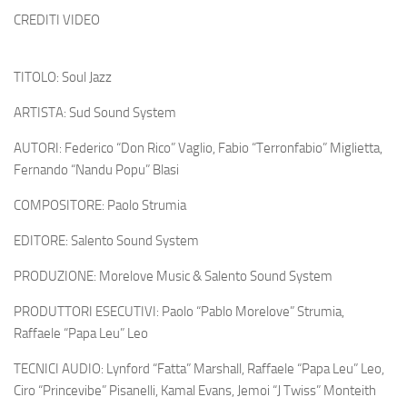
CREDITI VIDEO
TITOLO: Soul Jazz
ARTISTA: Sud Sound System
AUTORI: Federico “Don Rico” Vaglio, Fabio “Terronfabio” Miglietta,
Fernando “Nandu Popu” Blasi
COMPOSITORE: Paolo Strumia
EDITORE: Salento Sound System
PRODUZIONE: Morelove Music & Salento Sound System
PRODUTTORI ESECUTIVI: Paolo “Pablo Morelove” Strumia,
Raffaele “Papa Leu” Leo
TECNICI AUDIO: Lynford “Fatta” Marshall, Raffaele “Papa Leu” Leo,
Ciro “Princevibe” Pisanelli, Kamal Evans, Jemoi “J Twiss” Monteith