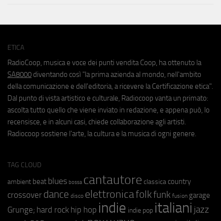
ETICA
RadioCoop, musica e voce dei punti vendita Coop, ha ottenuto la
SA8000
diventando così "la prima azienda al mondo, nell'ambito
della comunicazione e dell'editoria, a ricevere la Certificazione etica".
Dal punto di vista artistico e culturale, Radiocoop vanta un primato:
ascolta tutto quello che viene inviato in redazione, e appena può, lo
recensisce, e in alcuni casi, chiede collaborazione agli artisti.
Radiocoop sostiene l'arte, la cultura e la musica di ogni genere.
TAG CLOUD
cantautore
blues
beat
country
ambient
classica
bossa
elettronica
dance
folk
funk
crossover
garage
fusion
disco
indie
italiani
jazz
hip hop
Grunge;
hard rock
indie pop