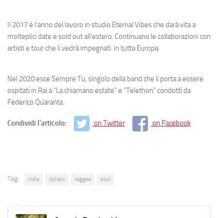
Il 2017 è l’anno del lavoro in studio
Eternal Vibes
che darà vita a
molteplici date e sold out all’estero. Continuano le collaborazioni con
artisti e tour che li vedrà impegnati in tutta Europa.
Nel 2020 esce
Sempre Tu
, singolo della band che li porta a essere
ospitati in Rai a “La chiamano estate” e “Telethon” condotti da
Federico Quaranta.
Condividi l'articolo:
on Twitter
on Facebook
Tag:
indie
italiani
reggae
soul