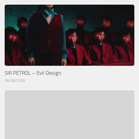
SIR PETROL – Evil Design
06/08/2026