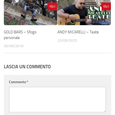
0
0
GOLD BARS – Sfogo
ANDY MICARELLI – Teate
personale
23/09/2025
30/09/2018
LASCIA UN COMMENTO
Commento
*