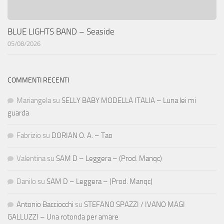
BLUE LIGHTS BAND – Seaside
05/08/2026
COMMENTI RECENTI
Mariangela
su
SELLY BABY MODELLA ITALIA – Luna lei mi
guarda
Fabrizio
su
DORIAN O. A. – Tao
Valentina
su
SAM D – Leggera – (Prod. Manqc)
Danilo
su
SAM D – Leggera – (Prod. Manqc)
Antonio Bacciocchi
su
STEFANO SPAZZI / IVANO MAGI
GALLUZZI – Una rotonda per amare