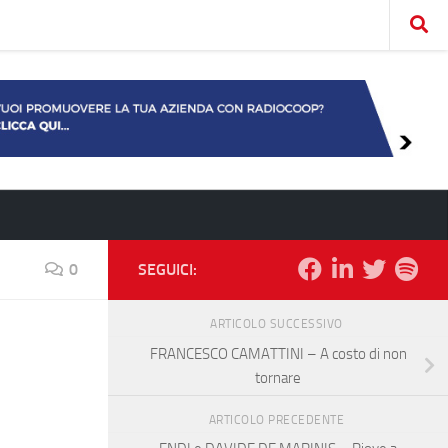
0
SEGUICI:
ARTICOLO SUCCESSIVO
FRANCESCO CAMATTINI – A costo di non
tornare
ARTICOLO PRECEDENTE