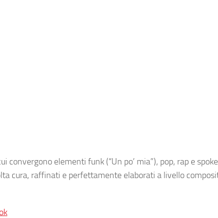
cui convergono elementi funk (“Un po’ mia”), pop, rap e spok
lta cura, raffinati e perfettamente elaborati a livello composi
ok