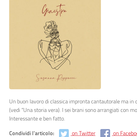
Un buon lavoro di classica impronta cantautorale ma in 
(vedi “Una storia vera). I sei brani sono arrangiati con mo
Interessante e ben fatto.
Condividi l'articolo:
on Twitter
on Facebo