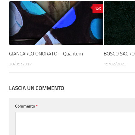
0
GIANCARLO ONORATO – Quantum
BOSCO SACRO
28/05/2017
15/02/2023
LASCIA UN COMMENTO
Commento
*