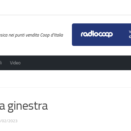
ica nei punti vendita Coop d'Italia
i
Video
 ginestra
/02/2023