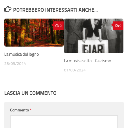
POTREBBERO INTERESSARTI ANCHE...
0
0
La musica del legno
La musica sotto il fascismo
28/03/2014
01/09/2024
LASCIA UN COMMENTO
Commento
*