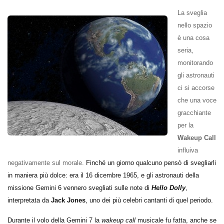
La sveglia
nello spazio
è una cosa
seria,
monitorando
gli astronauti
ci si accorse
che una voce
gracchiante
per la
Wakeup Call
influiva
negativamente sul morale.
Finché un giorno qualcuno pensò di svegliarli
in maniera più dolce: era il 16 dicembre 1965, e gli astronauti della
missione Gemini 6 vennero svegliati sulle note di
Hello Dolly
,
interpretata da
Jack Jones
, uno dei più celebri cantanti di quel periodo.
Durante il volo della Gemini 7 la
wakeup call
musicale fu fatta, anche se