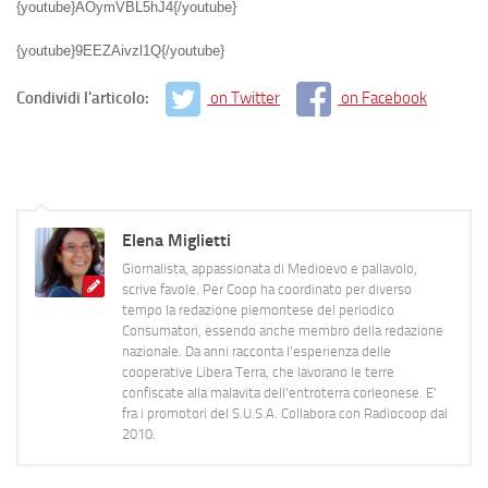
{youtube}AOymVBL5hJ4{/youtube}
{youtube}9EEZAivzl1Q{/youtube}
Condividi l'articolo:
on Twitter
on Facebook
Elena Miglietti
Giornalista, appassionata di Medioevo e pallavolo,
scrive favole. Per Coop ha coordinato per diverso
tempo la redazione piemontese del periodico
Consumatori, essendo anche membro della redazione
nazionale. Da anni racconta l'esperienza delle
cooperative Libera Terra, che lavorano le terre
confiscate alla malavita dell'entroterra corleonese. E'
fra i promotori del S.U.S.A. Collabora con Radiocoop dal
2010.