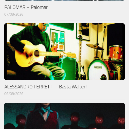
PALOMAR – Palomar
07/08/2026
ALESSANDRO FERRETTI – Basta Walter!
06/08/2026