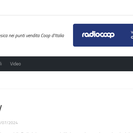
ica nei punti vendita Coop d'Italia
i
Video
y
/07/2024