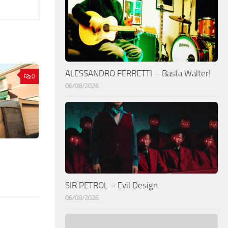
ALESSANDRO FERRETTI – Basta Walter!
0
06/08/2026
SIR PETROL – Evil Design
06/08/2026