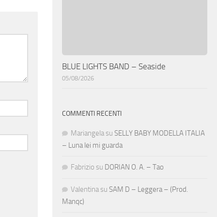
BLUE LIGHTS BAND – Seaside
05/08/2026
COMMENTI RECENTI
Mariangela
su
SELLY BABY MODELLA ITALIA
– Luna lei mi guarda
Fabrizio
su
DORIAN O. A. – Tao
Valentina
su
SAM D – Leggera – (Prod.
Manqc)