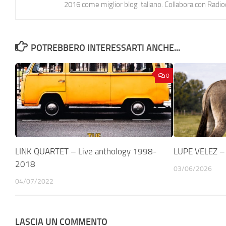
2016 come miglior blog italiano. Collabora con Radi
POTREBBERO INTERESSARTI ANCHE...
0
LINK QUARTET – Live anthology 1998-
LUPE VELEZ – 
2018
03/06/2026
04/07/2022
LASCIA UN COMMENTO