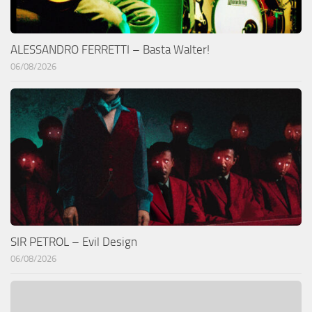
ALESSANDRO FERRETTI – Basta Walter!
06/08/2026
SIR PETROL – Evil Design
06/08/2026