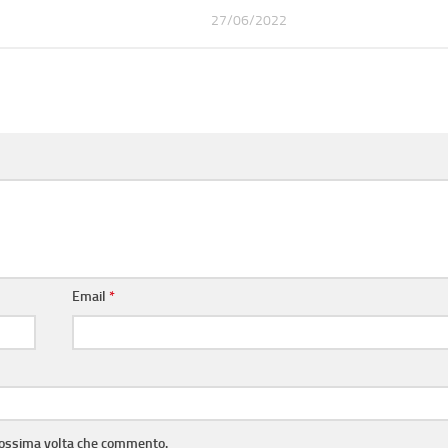
27/06/2022
Email
*
prossima volta che commento.