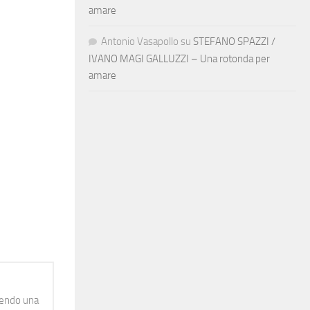
amare
Antonio Vasapollo
su
STEFANO SPAZZI /
IVANO MAGI GALLUZZI – Una rotonda per
amare
idendo una