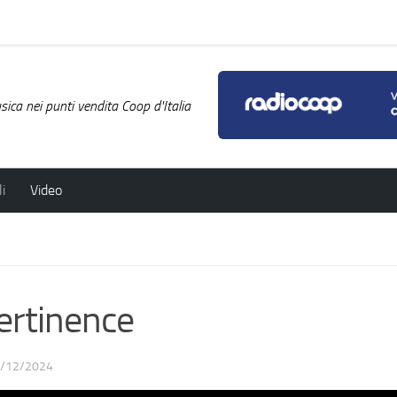
ica nei punti vendita Coop d'Italia
i
Video
rtinence
/12/2024