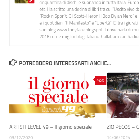
cinquantina di dischi e suonando in tutta Italia, E
etc. Ha scritto una decina di libri tra cui "Uscito viv
"Rock n Spor"t, Gil Scott-Heron Il Bob Dylan Nero" e "
e i quotidiani “Il Manifesto” e “Libertà”. E' tra i gi
suo blog www.tonyface.blogspot.it dove parla di music
2016 come miglior blog italiano. Collabora con Radi
POTREBBERO INTERESSARTI ANCHE...
0
ARTISTI LEVEL 49 – Il giorno speciale
ZIO PECOS – C
03/12/2020
14/06/2024