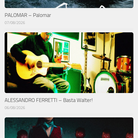
PALOMAR – Palomar
07/08/2026
ALESSANDRO FERRETTI – Basta Walter!
06/08/2026