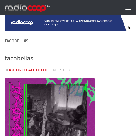
Salta al contenuto
TACOBELLAS
tacobellas
DI
ANTONIO BACCIOCCHI
·
10/05/2023