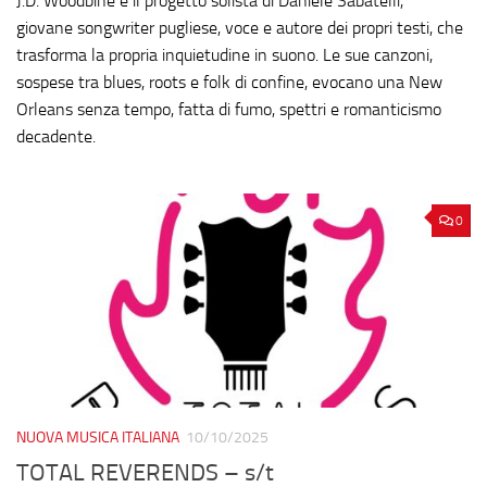
J.D. Woodbine è il progetto solista di Daniele Sabatelli,
giovane songwriter pugliese, voce e autore dei propri testi, che
trasforma la propria inquietudine in suono. Le sue canzoni,
sospese tra blues, roots e folk di confine, evocano una New
Orleans senza tempo, fatta di fumo, spettri e romanticismo
decadente.
0
NUOVA MUSICA ITALIANA
10/10/2025
TOTAL REVERENDS – s/t