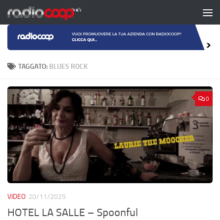
Salta al contenuto
TAGGATO:
BLUES ROCK
0
VIDEO
20/11/2025
HOTEL LA SALLE – Spoonful