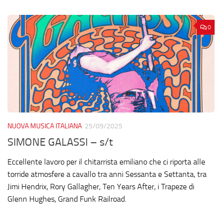
0
NUOVA MUSICA ITALIANA
25/09/2025
SIMONE GALASSI – s/t
Eccellente lavoro per il chitarrista emiliano che ci riporta alle
torride atmosfere a cavallo tra anni Sessanta e Settanta, tra
Jimi Hendrix, Rory Gallagher, Ten Years After, i Trapeze di
Glenn Hughes, Grand Funk Railroad.