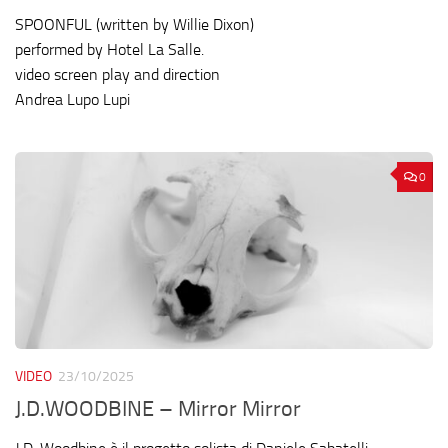
SPOONFUL (written by Willie Dixon)
performed by Hotel La Salle.
video screen play and direction
Andrea Lupo Lupi
0
VIDEO
23/10/2025
J.D.WOODBINE – Mirror Mirror