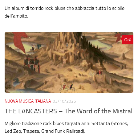
Un album di torrido rock blues che abbraccia tutto lo scibile
dell’ambito.
0
NUOVA MUSICA ITALIANA
03/10/2025
THE LANCASTERS – The Word of the Mistral
Migliore tradizione rock blues targata anni Settanta (Stones,
Led Zep, Trapeze, Grand Funk Railroad).