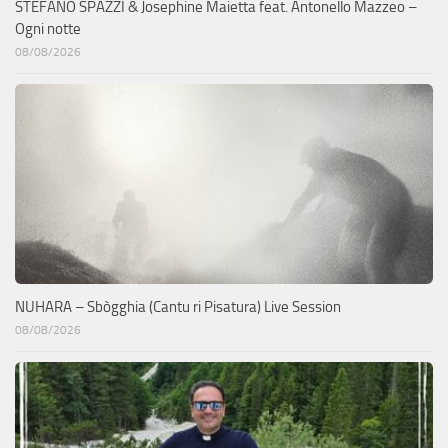
STEFANO SPAZZI & Josephine Maietta feat. Antonello Mazzeo –
Ogni notte
08/08/2026
NUHARA – Sbògghia (Cantu ri Pisatura) Live Session
08/08/2026