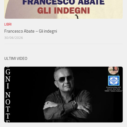
LIBRI
Francesco Abate – Gli indegni
30/06/2026
ULTIMI VIDEO