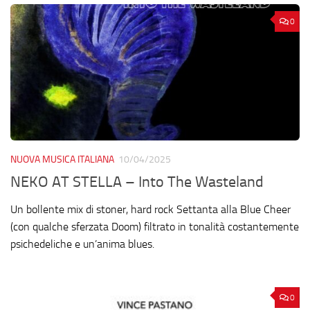
0
NUOVA MUSICA ITALIANA
10/04/2025
NEKO AT STELLA – Into The Wasteland
Un bollente mix di stoner, hard rock Settanta alla Blue Cheer
(con qualche sferzata Doom) filtrato in tonalità costantemente
psichedeliche e un’anima blues.
0