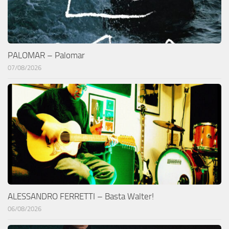
PALOMAR – Palomar
07/08/2026
ALESSANDRO FERRETTI – Basta Walter!
06/08/2026