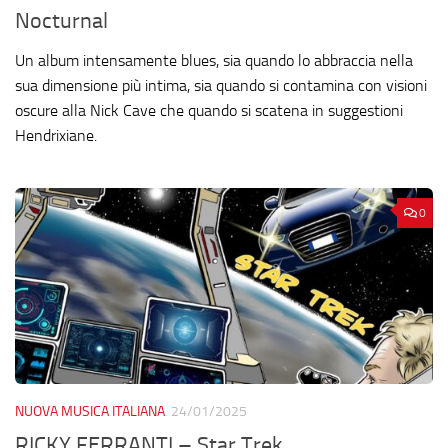
Nocturnal
Un album intensamente blues, sia quando lo abbraccia nella
sua dimensione più intima, sia quando si contamina con visioni
oscure alla Nick Cave che quando si scatena in suggestioni
Hendrixiane.
0
NUOVA MUSICA ITALIANA
24/01/2025
RICKY FERRANTI – Star Trek