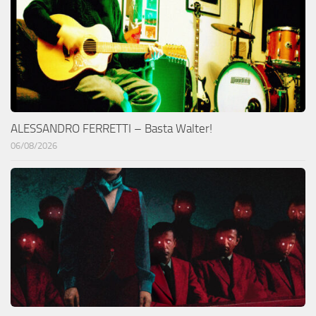
ALESSANDRO FERRETTI – Basta Walter!
06/08/2026