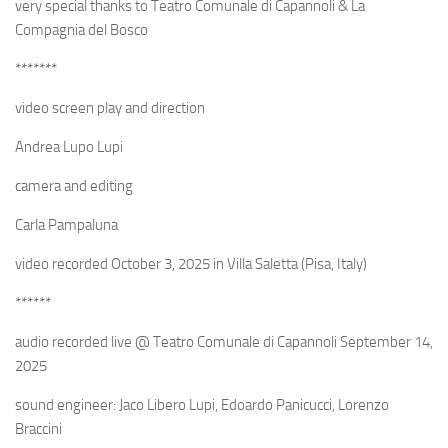
very special thanks to Teatro Comunale di Capannoli & La
Compagnia del Bosco
*******
video screen play and direction
Andrea Lupo Lupi
camera and editing
Carla Pampaluna
video recorded October 3, 2025 in Villa Saletta (Pisa, Italy)
******
audio recorded live @ Teatro Comunale di Capannoli September 14,
2025
sound engineer: Jaco Libero Lupi, Edoardo Panicucci, Lorenzo
Braccini