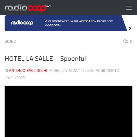
Salta al contenuto
VIDEO
0
HOTEL LA SALLE – Spoonful
DI
ANTONIO BACCIOCCHI
· PUBBLICATO
20/11/2025
· AGGIORNATO
19/11/2025