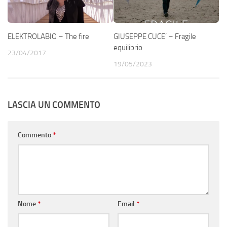
ELEKTROLABIO – The fire
GIUSEPPE CUCE’ – Fragile
equilibrio
23/04/2017
19/05/2023
LASCIA UN COMMENTO
Commento
*
Nome
*
Email
*