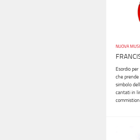
NUOVA MUSI
FRANCIS
Esordio per
che prende 
simbolo dell
cantati in l
commistione 