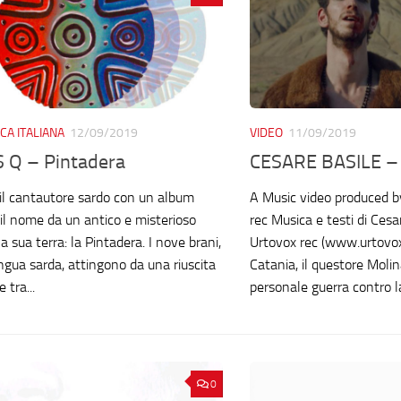
CA ITALIANA
12/09/2019
VIDEO
11/09/2019
 Q – Pintadera
CESARE BASILE – 
 il cantautore sardo con un album
A Music video produced b
il nome da un antico e misterioso
rec Musica e testi di Cesa
a sua terra: la Pintadera. I nove brani,
Urtovox rec (www.urtovo
ingua sarda, attingono da una riuscita
Catania, il questore Molin
tra...
personale guerra contro la
0