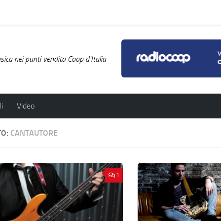
ica nei punti vendita Coop d'Italia
i
Video
TO:
CANTAUTORE
1