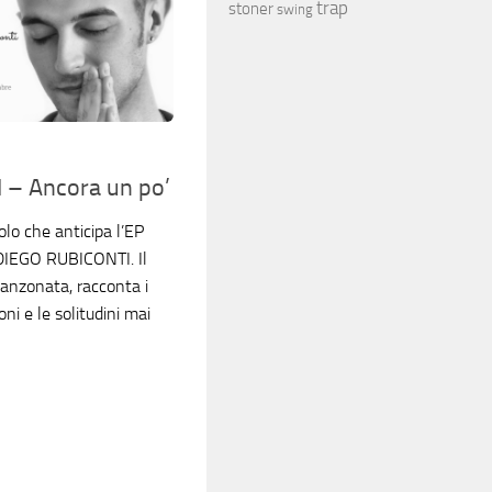
trap
stoner
swing
– Ancora un po’
lo che anticipa l’EP
 DIEGO RUBICONTI. Il
canzonata, racconta i
oni e le solitudini mai