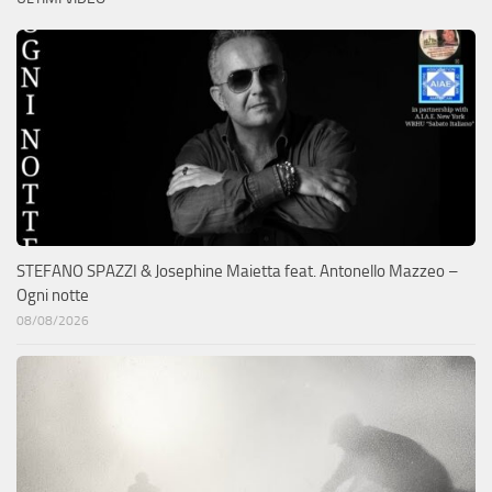
STEFANO SPAZZI & Josephine Maietta feat. Antonello Mazzeo –
Ogni notte
08/08/2026