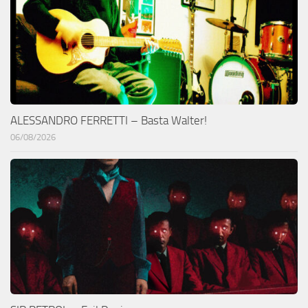
ALESSANDRO FERRETTI – Basta Walter!
06/08/2026