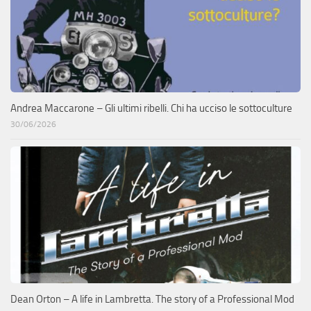
Andrea Maccarone – Gli ultimi ribelli. Chi ha ucciso le sottoculture
30/06/2026
Dean Orton – A life in Lambretta. The story of a Professional Mod