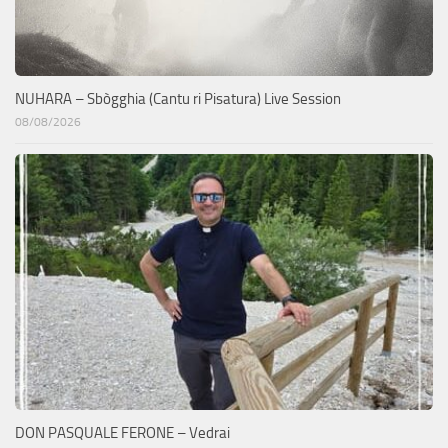
NUHARA – Sbògghia (Cantu ri Pisatura) Live Session
08/08/2026
DON PASQUALE FERONE – Vedrai