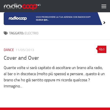
Salta al contenuto
TAGGATO:
ELECTRO
0
DANCE
11/05/2013
Cover and Over
Quante volte vi sarà capitato di ascoltare un brano alla radio,
al bar o in discoteca (molto più spesso) e pensare…questo è un
brano che ho già sentito oppure mi ricorda qualcosa ?
Immagino...