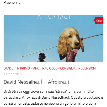
Proprio in...
0
DANCE
/
IN PRIMO PIANO
/
RADIOCOOP CONSIGLIA
/
RECENSIONI
11/11/2016
David Nesselhauf – Afrokraut
Dj Di Strada oggi trova sulla sua “strada” un album molto
particolare: Afrokraut di David Nesselhauf. Questo produttore e
polistrumentista tedesco ripropone un genere minore della