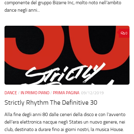
componente del gruppo Bizarre Inc, molto noto nell’ambito
dance negli anni...
0
DANCE
/
IN PRIMO PIANO
/
PRIMA PAGINA
09/12/2019
Strictly Rhythm The Definitive 30
Alla fine degli anni 80 dalle ceneri della disco e con l’avvento
dell’era elettronica nacque negli States un nuovo genere, nei
club, destinato a durare fino ai giorni nostri, la musica House.