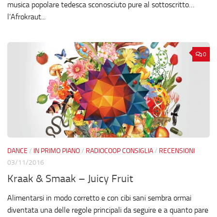
musica popolare tedesca sconosciuto pure al sottoscritto…
l’Afrokraut...
0
DANCE
/
IN PRIMO PIANO
/
RADIOCOOP CONSIGLIA
/
RECENSIONI
03/11/2016
Kraak & Smaak – Juicy Fruit
Alimentarsi in modo corretto e con cibi sani sembra ormai
diventata una delle regole principali da seguire e a quanto pare