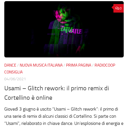
0
DANCE
/
NUOVA MUSICA ITALIANA
/
PRIMA PAGINA
/
RADIOCOOP
CONSIGLIA
04/06/2021
Usami – Glitch rework: il primo remix di
Cortellino è online
Giovedì 3 giugno è uscito “Usami – Glitch rework”: il primo di
una serie di remix di alcuni classici di Cortellino. Si parte con
“Usami”, rielaborato in chiave dance. Un’esplosione di energia e