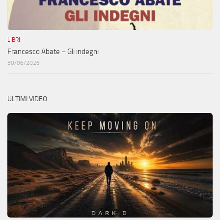
LIBRI
Francesco Abate – Gli indegni
30/06/2026
ULTIMI VIDEO