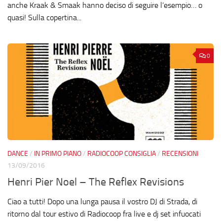
anche Kraak & Smaak hanno deciso di seguire l’esempio… o
quasi! Sulla copertina...
0
DANCE
/
IN PRIMO PIANO
/
RADIOCOOP CONSIGLIA
/
RECENSIONI
13/09/2016
Henri Pier Noel – The Reflex Revisions
Ciao a tutti! Dopo una lunga pausa il vostro DJ di Strada, di
ritorno dal tour estivo di Radiocoop fra live e dj set infuocati