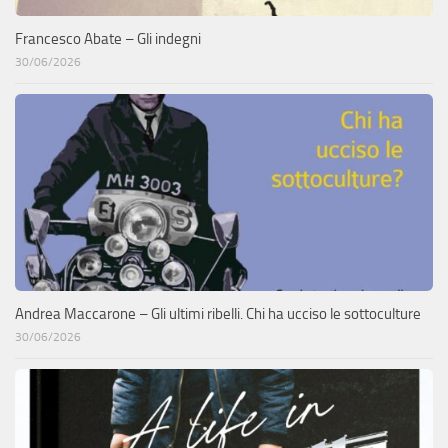
Francesco Abate – Gli indegni
30/06/2026
Andrea Maccarone – Gli ultimi ribelli. Chi ha ucciso le sottoculture
30/06/2026