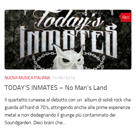
0
NUOVA MUSICA ITALIANA
15/06/2018
TODAY’S INMATES – No Man’s Land
Il quartetto cuneese al debutto con un album di solidi rock che
guarda all’hard di 70’s, attingendo anche alle prime esperienze
metal e non disdegnando il grunge più contaminato dei
Soundgarden. Dieci brani che...