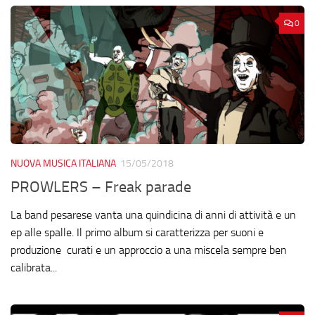
0
NUOVA MUSICA ITALIANA
15/05/2018
PROWLERS – Freak parade
La band pesarese vanta una quindicina di anni di attività e un
ep alle spalle. Il primo album si caratterizza per suoni e
produzione curati e un approccio a una miscela sempre ben
calibrata...