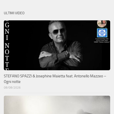
ULTIMI VIDEO
STEFANO SPAZZI & Josephine Maietta feat. Antonello Mazzeo –
Ogni notte
08/08/2026