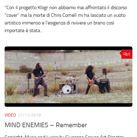
“Con il progetto Klogr non abbiamo mai affrontato il discorso
“cover” ma la morte di Chris Cornell mi ha lasciato un vuoto
artistico immenso e l’esigenza di rivivere un brano così
importate è stata...
0
VIDEO
27/11/2018
MIND ENEMIES – Remember