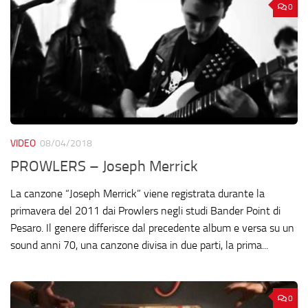
0
VIDEO
08/04/2018
PROWLERS – Joseph Merrick
La canzone “Joseph Merrick” viene registrata durante la
primavera del 2011 dai Prowlers negli studi Bander Point di
Pesaro. Il genere differisce dal precedente album e versa su un
sound anni 70, una canzone divisa in due parti, la prima...
0