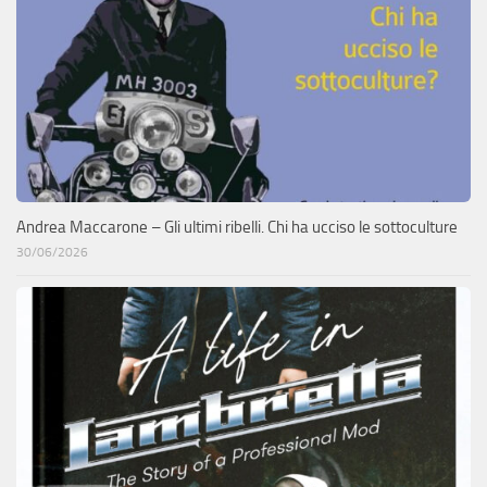
Andrea Maccarone – Gli ultimi ribelli. Chi ha ucciso le sottoculture
30/06/2026