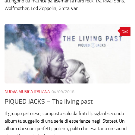
attingono da matrice palesemente hard rock, tra Rival Sons,
Wolfmother, Led Zeppelin, Greta Van...
0
NUOVA MUSICA ITALIANA
04/09/2018
PIQUED JACKS – The living past
Il gruppo pistoiese, composto solo da fratelli, sigla il secondo
album (a suggello di una serie di esperienze negli States). Un
album dai suoni perfetti, potenti, puliti che esaltano un sound