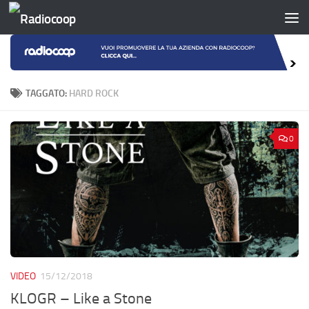
Salta al contenuto
TAGGATO:
HARD ROCK
0
VIDEO
15/12/2018
KLOGR – Like a Stone