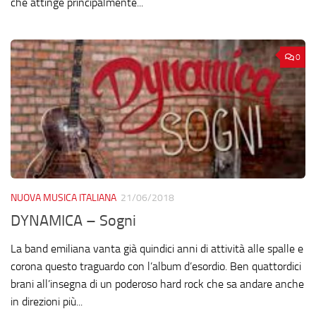
che attinge principalmente...
0
NUOVA MUSICA ITALIANA
21/06/2018
DYNAMICA – Sogni
La band emiliana vanta già quindici anni di attività alle spalle e
corona questo traguardo con l’album d’esordio. Ben quattordici
brani all’insegna di un poderoso hard rock che sa andare anche
in direzioni più...