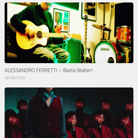
ALESSANDRO FERRETTI – Basta Walter!
06/08/2026