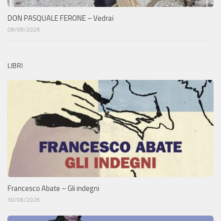
DON PASQUALE FERONE – Vedrai
08/08/2026
LIBRI
Francesco Abate – Gli indegni
30/06/2026