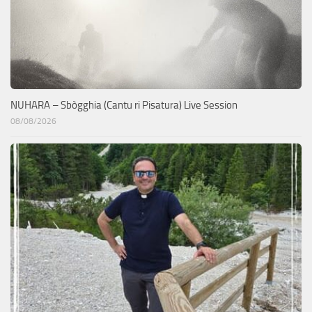
NUHARA – Sbògghia (Cantu ri Pisatura) Live Session
08/08/2026